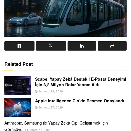
Related Post
Scape, Yapay Zekâ Destekli E-Posta Deneyimi
İçin 3,2 Milyon Dolar Yatırım Aldı
Temmuz 29, 2026
Apple Intelligence Çin’de Resmen Onaylandı
Temmuz 27, 2026
Anthropic, Samsung ile Yapay Zekâ Çipi Geliştirmek İçin
Görüşüyor
Temmuz 4, 2026