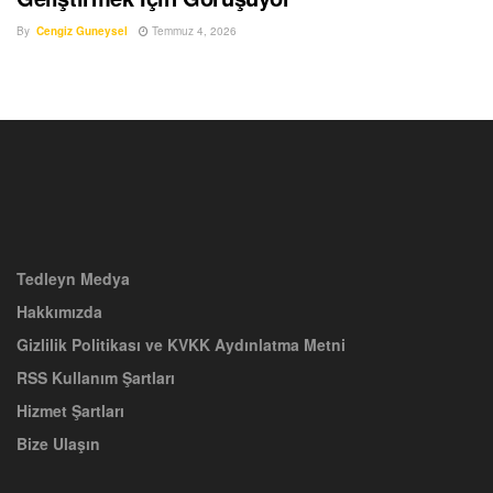
By
Cengiz Guneysel
Temmuz 4, 2026
Tedleyn Medya
Hakkımızda
Gizlilik Politikası ve KVKK Aydınlatma Metni
RSS Kullanım Şartları
Hizmet Şartları
Bize Ulaşın