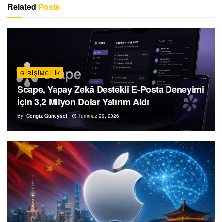
Related
Posts
GIRIŞIMCILIK
Scape, Yapay Zekâ Destekli E-Posta Deneyimi
İçin 3,2 Milyon Dolar Yatırım Aldı
By
Cengiz Guneysel
Temmuz 29, 2026