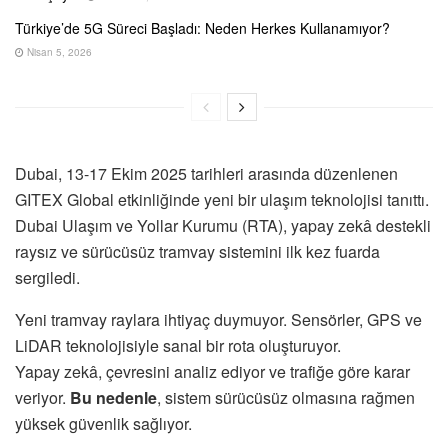
Türkiye’de 5G Süreci Başladı: Neden Herkes Kullanamıyor?
Nisan 5, 2026
Dubai, 13-17 Ekim 2025 tarihleri arasında düzenlenen
GITEX Global etkinliğinde yeni bir ulaşım teknolojisi tanıttı.
Dubai Ulaşım ve Yollar Kurumu (RTA), yapay zekâ destekli
raysız ve sürücüsüz tramvay sistemini ilk kez fuarda
sergiledi.
Yeni tramvay raylara ihtiyaç duymuyor. Sensörler, GPS ve
LiDAR teknolojisiyle sanal bir rota oluşturuyor.
Yapay zekâ, çevresini analiz ediyor ve trafiğe göre karar
veriyor.
Bu nedenle
, sistem sürücüsüz olmasına rağmen
yüksek güvenlik sağlıyor.