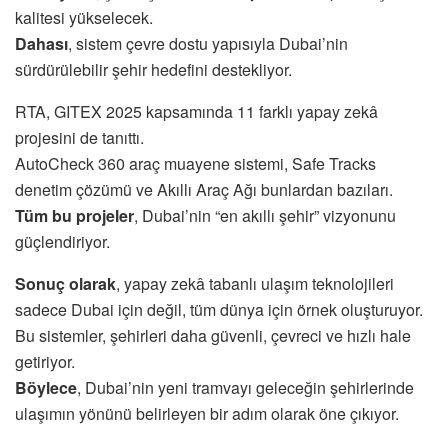
kalitesi yükselecek.
Dahası
, sistem çevre dostu yapısıyla Dubai’nin
sürdürülebilir şehir hedefini destekliyor.
RTA, GITEX 2025 kapsamında 11 farklı yapay zekâ
projesini de tanıttı.
AutoCheck 360 araç muayene sistemi, Safe Tracks
denetim çözümü ve Akıllı Araç Ağı bunlardan bazıları.
Tüm bu projeler
, Dubai’nin “en akıllı şehir” vizyonunu
güçlendiriyor.
Sonuç olarak
, yapay zekâ tabanlı ulaşım teknolojileri
sadece Dubai için değil, tüm dünya için örnek oluşturuyor.
Bu sistemler, şehirleri daha güvenli, çevreci ve hızlı hale
getiriyor.
Böylece
, Dubai’nin yeni tramvayı geleceğin şehirlerinde
ulaşımın yönünü belirleyen bir adım olarak öne çıkıyor.