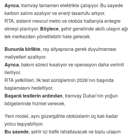
Ayrıca
, tramvay tamamen elektrikle çalışıyor. Bu sayede
karbon salımı azalıyor ve enerji tasarrufu artıyor.
RTA, sistemi mevcut metro ve otobüs hatlarıyla entegre
etmeyi planlıyor.
Böylece
, şehir genelinde akıllı ulaşım ağı
tek merkezden yönetilebilir hale gelecek.
Bununla birlikte
, ray altyapısına gerek duyulmaması
maliyetleri azaltıyor.
Ayrıca
, bakım süreci kısalıyor ve operasyon daha verimli
ilerliyor.
RTA yetkilileri, ilk test sürüşlerinin 2026’nın başında
başlamasını hedefliyor.
Başarılı testlerin ardından
, tramvay Dubai’nin yoğun
bölgelerinde hizmet verecek.
Yeni model, aynı güzergâhta otobüslerin üç katı kadar
yolcu taşıyabiliyor.
Bu sayede
, şehir içi trafik rahatlayacak ve toplu ulaşım