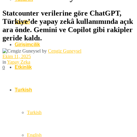
Statcounter verilerine göre ChatGPT,
Türkiye’de yapay zekâ kullanımında açık
Studio
ara önde. Gemini ve Copilot gibi rakipler
geride kaldı.
Girişimcilik
by
Cengiz Guneysel
Ekim 11, 2025
in
Yapay Zeka
Etkinlik
0
Turkish
Turkish
English