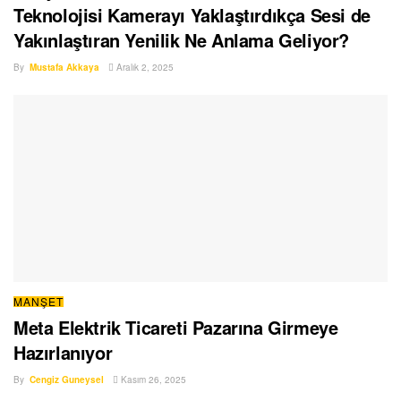
Teknolojisi Kamerayı Yaklaştırdıkça Sesi de
Yakınlaştıran Yenilik Ne Anlama Geliyor?
By
Mustafa Akkaya
Aralık 2, 2025
MANŞET
Meta Elektrik Ticareti Pazarına Girmeye
Hazırlanıyor
By
Cengiz Guneysel
Kasım 26, 2025