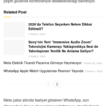
çeşitli güvenlik kontrolleriyle destekleneceği belirtiliyor.
Related Post
2026’da Telefon Seçerken Nelere Dikkat
Edilmeli?
Aralık 4, 2025
Sony’nin Yeni “Immersive Audio Zoom”
Teknolojisi Kamerayı Yaklaştırdıkça Sesi de
Yakınlaştıran Yenilik Ne Anlama Geliyor?
Aralık 2, 2025
Meta Elektrik Ticareti Pazarına Girmeye Hazırlanıyor
Kasım 26, 2025
WhatsApp Apple Watch Uygulaması Resmen Yayında
Kasım 4, 2025
Meta çatısı altında faaliyet gösteren WhatsApp, son