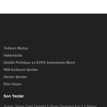
Tedleyn Medya
Hakkımızda
Gizlilik Politikası ve KVKK Aydınlatma Metni
RSS Kullanım Şartları
Hizmet Şartları
Bize Ulaşın
Son Yazılar
Scape, Yapay Zekâ Destekli E-Posta Deneyimi İçin 3,2 Milyon