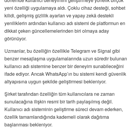
dönemde kullanıcı deneyimini geliştirmeye yönelik birçok
yeni özelliği uygulamaya aldı. Çoklu cihaz desteği, sohbet
kilidi, gelişmiş gizlilik ayarları ve yapay zekâ destekli
yeniliklerin ardından kullanıcı adı sistemi de platformun en
dikkat çeken güncellemelerinden biri olmaya aday
görünüyor.
Uzmanlar, bu özelliğin özellikle Telegram ve Signal gibi
benzer mesajlaşma uygulamalarında uzun süredir bulunan
kullanıcı adı sistemine benzer bir deneyim sunabileceğini
ifade ediyor. Ancak WhatsApp’ın bu sistemi kendi güvenlik
altyapısına uygun şekilde geliştirmesi bekleniyor.
Şirket tarafından özelliğin tüm kullanıcılara ne zaman
sunulacağına ilişkin resmi bir tarih paylaşılmış değil.
Kullanıcı adı sisteminin geliştirme süreci devam ederken,
özellik tamamlandığında kademeli olarak dağıtıma
başlanması bekleniyor.