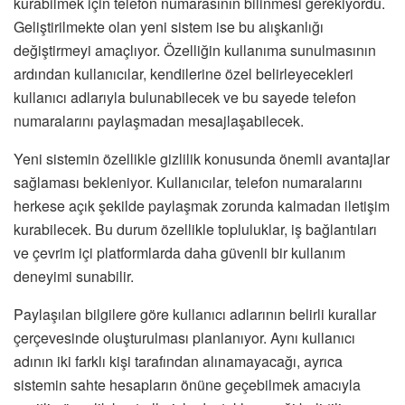
kurabilmek için telefon numarasının bilinmesi gerekiyordu.
Geliştirilmekte olan yeni sistem ise bu alışkanlığı
değiştirmeyi amaçlıyor. Özelliğin kullanıma sunulmasının
ardından kullanıcılar, kendilerine özel belirleyecekleri
kullanıcı adlarıyla bulunabilecek ve bu sayede telefon
numaralarını paylaşmadan mesajlaşabilecek.
Yeni sistemin özellikle gizlilik konusunda önemli avantajlar
sağlaması bekleniyor. Kullanıcılar, telefon numaralarını
herkese açık şekilde paylaşmak zorunda kalmadan iletişim
kurabilecek. Bu durum özellikle topluluklar, iş bağlantıları
ve çevrim içi platformlarda daha güvenli bir kullanım
deneyimi sunabilir.
Paylaşılan bilgilere göre kullanıcı adlarının belirli kurallar
çerçevesinde oluşturulması planlanıyor. Aynı kullanıcı
adının iki farklı kişi tarafından alınamayacağı, ayrıca
sistemin sahte hesapların önüne geçebilmek amacıyla