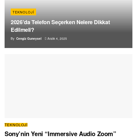
TEKNOLOJI
2026’da Telefon Seçerken Nelere Dikkat
Edilmeli?
By
Cengiz Guneysel
Aralık 4, 2025
TEKNOLOJI
Sony’nin Yeni “Immersive Audio Zoom”