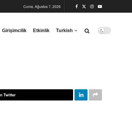
Cuma, Ağustos 7, 2026
Girişimcilik
Etkinlik
Turkish
n Twitter