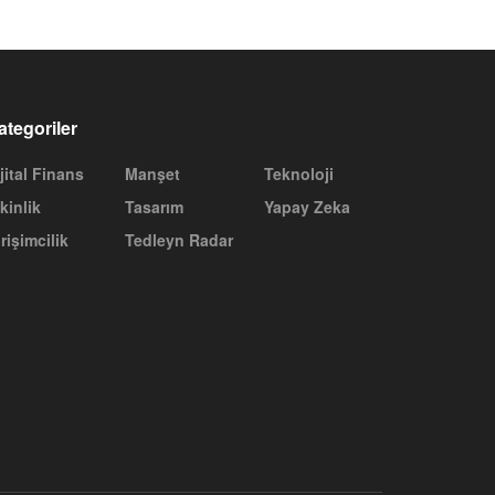
ategoriler
jital Finans
Manşet
Teknoloji
kinlik
Tasarım
Yapay Zeka
rişimcilik
Tedleyn Radar