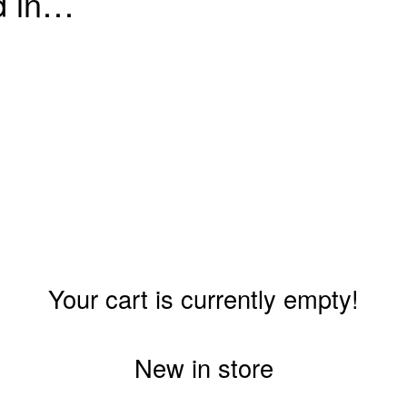
d in…
Your cart is currently empty!
New in store