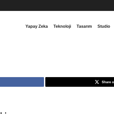
Yapay Zeka
Teknoloji
Tasarım
Studio
Share o