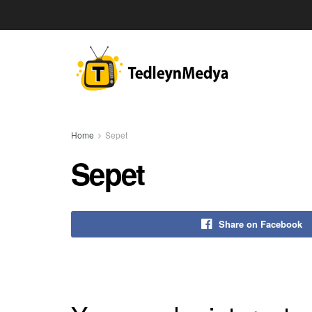
Home
Sepet
Sepet
Share on Facebook