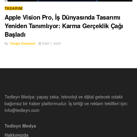
TASARIM
Apple Vision Pro, İş Dünyasında Tasarımı
Yeniden Tanımlıyor: Karma Gerçeklik Çağı
Başladı
By
Cengiz Guneysel
Eylül 7, 2025
Tedleyn Medya; yapay zeka, teknoloji ve dijital gelecek odaklı
bağımsız bir haber platformudur. İş birliği ve reklam teklifleri için:
info@tedleyn.com
Tedleyn Medya
Hakkımızda