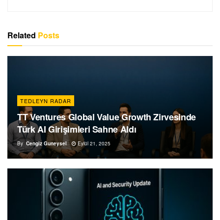
Related
Posts
TEDLEYN RADAR
TT Ventures Global Value Growth Zirvesinde
Türk AI Girişimleri Sahne Aldı
By
Cengiz Guneysel
Eylül 21, 2025