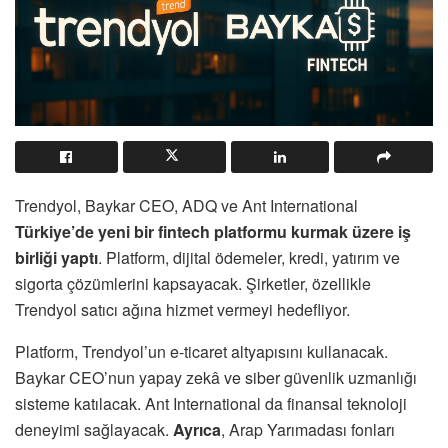
Trendyol, Baykar CEO, ADQ ve Ant International
Türkiye’de yeni bir fintech platformu kurmak üzere iş
birliği yaptı
. Platform, dijital ödemeler, kredi, yatırım ve
sigorta çözümlerini kapsayacak. Şirketler, özellikle
Trendyol satıcı ağına hizmet vermeyi hedefliyor.
Platform, Trendyol’un e-ticaret altyapısını kullanacak.
Baykar CEO’nun yapay zekâ ve siber güvenlik uzmanlığı
sisteme katılacak. Ant International da finansal teknoloji
deneyimi sağlayacak.
Ayrıca
, Arap Yarımadası fonları