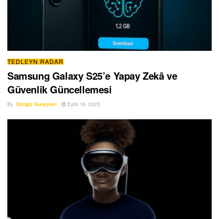
TEDLEYN RADAR
Samsung Galaxy S25’e Yapay Zekâ ve
Güvenlik Güncellemesi
By
Cengiz Guneysel
Eylül 19, 2025