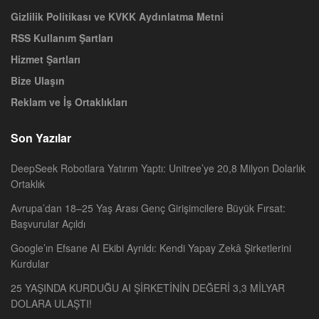
Gizlilik Politikası ve KVKK Aydınlatma Metni
RSS Kullanım Şartları
Hizmet Şartları
Bize Ulaşın
Reklam ve İş Ortaklıkları
Son Yazılar
DeepSeek Robotlara Yatırım Yaptı: Unitree’ye 20,8 Milyon Dolarlık
Ortaklık
Avrupa’dan 18–25 Yaş Arası Genç Girişimcilere Büyük Fırsat:
Başvurular Açıldı
Google’ın Efsane AI Ekibi Ayrıldı: Kendi Yapay Zekâ Şirketlerini
Kurdular
25 YAŞINDA KURDUĞU AI ŞİRKETİNİN DEĞERİ 3,3 MİLYAR
DOLARA ULAŞTI!