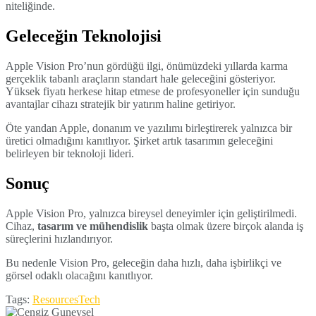
niteliğinde.
Geleceğin Teknolojisi
Apple Vision Pro’nun gördüğü ilgi, önümüzdeki yıllarda karma
gerçeklik tabanlı araçların standart hale geleceğini gösteriyor.
Yüksek fiyatı herkese hitap etmese de profesyoneller için sunduğu
avantajlar cihazı stratejik bir yatırım haline getiriyor.
Öte yandan Apple, donanım ve yazılımı birleştirerek yalnızca bir
üretici olmadığını kanıtlıyor. Şirket artık tasarımın geleceğini
belirleyen bir teknoloji lideri.
Sonuç
Apple Vision Pro, yalnızca bireysel deneyimler için geliştirilmedi.
Cihaz,
tasarım ve mühendislik
başta olmak üzere birçok alanda iş
süreçlerini hızlandırıyor.
Bu nedenle Vision Pro, geleceğin daha hızlı, daha işbirlikçi ve
görsel odaklı olacağını kanıtlıyor.
Tags:
Resources
Tech