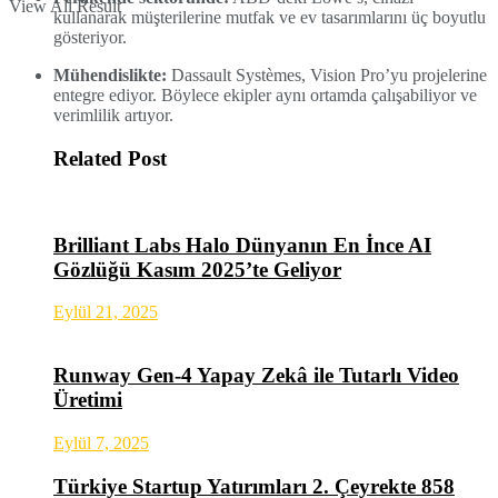
View All Result
kullanarak müşterilerine mutfak ve ev tasarımlarını üç boyutlu
gösteriyor.
Mühendislikte:
Dassault Systèmes, Vision Pro’yu projelerine
entegre ediyor. Böylece ekipler aynı ortamda çalışabiliyor ve
verimlilik artıyor.
Related Post
Brilliant Labs Halo Dünyanın En İnce AI
Gözlüğü Kasım 2025’te Geliyor
Eylül 21, 2025
Runway Gen-4 Yapay Zekâ ile Tutarlı Video
Üretimi
Eylül 7, 2025
Türkiye Startup Yatırımları 2. Çeyrekte 858