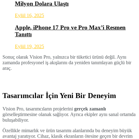
Milyon Dolara Ulaştı
Eylül 16, 2025
Apple, iPhone 17 Pro ve Pro Max’i Resmen
Tanıttı
Eylül 19, 2025
Sonuç olarak Vision Pro, yalnızca bir tüketici ürünü değil. Aynı
zamanda profesyonel iş akışlarını da yeniden tanımlayan güçlü bir
araç.
Tasarımcılar İçin Yeni Bir Deneyim
Vision Pro, tasarımcıların projelerini
gerçek zamanlı
görselleştirmesine olanak sağlıyor. Ayrıca ekipler aynı sanal ortamda
buluşabiliyor.
Özellikle mimarlık ve ürün tasarımı alanlarında bu deneyim büyük
avantaj yaratıyor. Cihaz, klasik ekranların ötesine geçen bir devrim