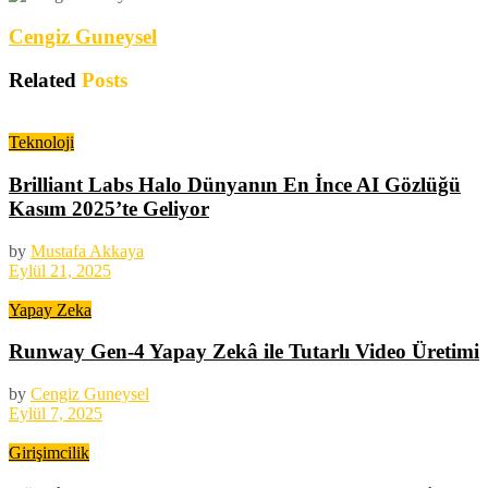
Cengiz Guneysel
Related
Posts
Teknoloji
Brilliant Labs Halo Dünyanın En İnce AI Gözlüğü
Kasım 2025’te Geliyor
by
Mustafa Akkaya
Eylül 21, 2025
Yapay Zeka
Runway Gen-4 Yapay Zekâ ile Tutarlı Video Üretimi
by
Cengiz Guneysel
Eylül 7, 2025
Girişimcilik