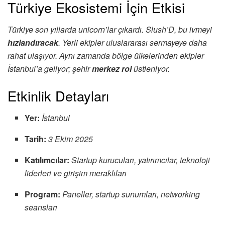
Türkiye Ekosistemi İçin Etkisi
Türkiye son yıllarda unicorn’lar çıkardı. Slush’D, bu ivmeyi
hızlandıracak
. Yerli ekipler uluslararası sermayeye daha
rahat ulaşıyor. Aynı zamanda bölge ülkelerinden ekipler
İstanbul’a geliyor; şehir
merkez rol
üstleniyor.
Etkinlik Detayları
Yer:
İstanbul
Tarih:
3 Ekim 2025
Katılımcılar:
Startup kurucuları, yatırımcılar, teknoloji
liderleri ve girişim meraklıları
Program:
Paneller, startup sunumları, networking
seansları