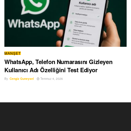
MANŞET
WhatsApp, Telefon Numarasını Gizleyen
Kullanıcı Adı Özelliğini Test Ediyor
By
Cengiz Guneysel
Temmuz 4, 2026