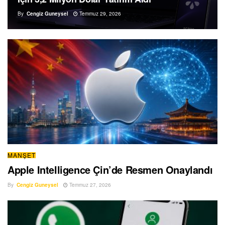
By
Cengiz Guneysel
Temmuz 29, 2026
MANŞET
Apple Intelligence Çin’de Resmen Onaylandı
By
Cengiz Guneysel
Temmuz 27, 2026