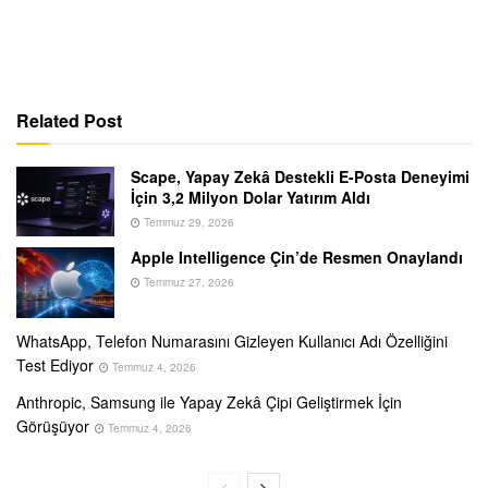
Related Post
Scape, Yapay Zekâ Destekli E-Posta Deneyimi
İçin 3,2 Milyon Dolar Yatırım Aldı
Temmuz 29, 2026
Apple Intelligence Çin’de Resmen Onaylandı
Temmuz 27, 2026
WhatsApp, Telefon Numarasını Gizleyen Kullanıcı Adı Özelliğini
Test Ediyor
Temmuz 4, 2026
Anthropic, Samsung ile Yapay Zekâ Çipi Geliştirmek İçin
Görüşüyor
Temmuz 4, 2026