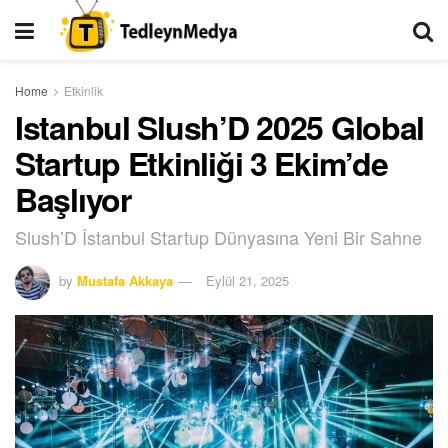
Home
Etkinlik
Istanbul Slush’D 2025 Global
Startup Etkinliği 3 Ekim’de
Başlıyor
Slush’D İstanbul Startup Dünyasına Yeni Bir Sahne
by
Mustafa Akkaya
Eylül 21, 2025