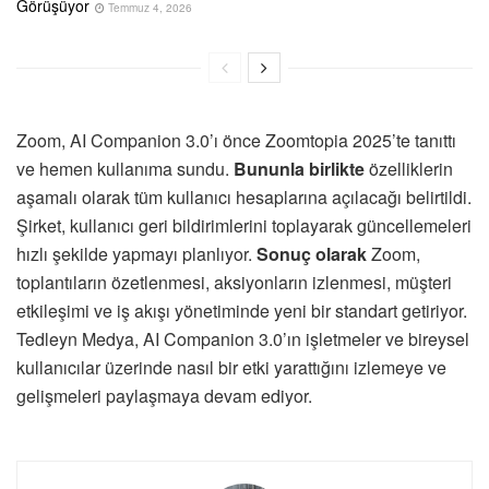
Görüşüyor
Temmuz 4, 2026
Zoom, AI Companion 3.0’ı önce Zoomtopia 2025’te tanıttı
ve hemen kullanıma sundu.
Bununla birlikte
özelliklerin
aşamalı olarak tüm kullanıcı hesaplarına açılacağı belirtildi.
Şirket, kullanıcı geri bildirimlerini toplayarak güncellemeleri
hızlı şekilde yapmayı planlıyor.
Sonuç olarak
Zoom,
toplantıların özetlenmesi, aksiyonların izlenmesi, müşteri
etkileşimi ve iş akışı yönetiminde yeni bir standart getiriyor.
Tedleyn Medya, AI Companion 3.0’ın işletmeler ve bireysel
kullanıcılar üzerinde nasıl bir etki yarattığını izlemeye ve
gelişmeleri paylaşmaya devam ediyor.