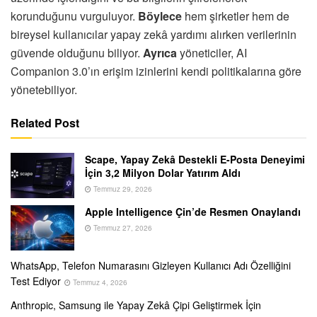
korunduğunu vurguluyor.
Böylece
hem şirketler hem de
bireysel kullanıcılar yapay zekâ yardımı alırken verilerinin
güvende olduğunu biliyor.
Ayrıca
yöneticiler, AI
Companion 3.0’ın erişim izinlerini kendi politikalarına göre
yönetebiliyor.
Related Post
Scape, Yapay Zekâ Destekli E-Posta Deneyimi
İçin 3,2 Milyon Dolar Yatırım Aldı
Temmuz 29, 2026
Apple Intelligence Çin’de Resmen Onaylandı
Temmuz 27, 2026
WhatsApp, Telefon Numarasını Gizleyen Kullanıcı Adı Özelliğini
Test Ediyor
Temmuz 4, 2026
Anthropic, Samsung ile Yapay Zekâ Çipi Geliştirmek İçin