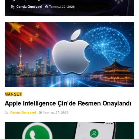
By
Cengiz Guneysel
Temmuz 29, 2026
MANŞET
Apple Intelligence Çin’de Resmen Onaylandı
By
Cengiz Guneysel
Temmuz 27, 2026