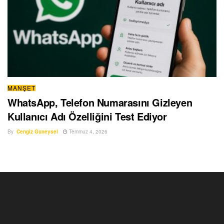
MANŞET
WhatsApp, Telefon Numarasını Gizleyen
Kullanıcı Adı Özelliğini Test Ediyor
By
Cengiz Guneysel
Temmuz 4, 2026