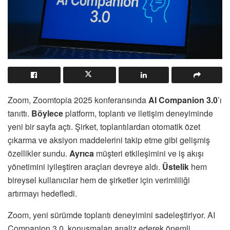
Zoom, Zoomtopia 2025 konferansında
AI Companion 3.0
’ı
tanıttı.
Böylece
platform, toplantı ve iletişim deneyiminde
yeni bir sayfa açtı. Şirket, toplantılardan otomatik özet
çıkarma ve aksiyon maddelerini takip etme gibi gelişmiş
özellikler sundu.
Ayrıca
müşteri etkileşimini ve iş akışı
yönetimini iyileştiren araçları devreye aldı.
Üstelik
hem
bireysel kullanıcılar hem de şirketler için verimliliği
artırmayı hedefledi.
Zoom, yeni sürümde toplantı deneyimini sadeleştiriyor. AI
Companion 3.0, konuşmaları analiz ederek önemli