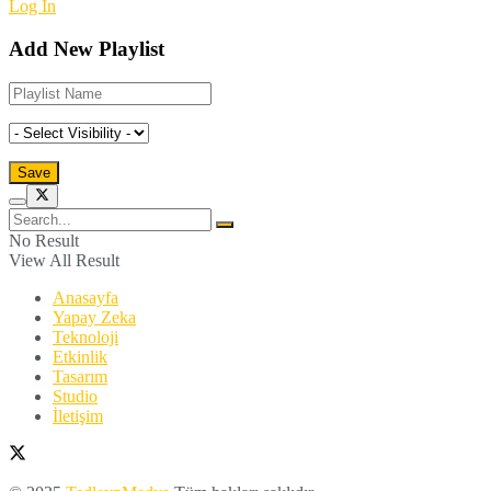
Log In
Add New Playlist
No Result
View All Result
Anasayfa
Yapay Zeka
Teknoloji
Etkinlik
Tasarım
Studio
İletişim