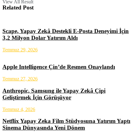
View All Result
Related Post
Scape, Yapay Zekâ Destekli E-Posta Deneyimi İçin
3,2 Milyon Dolar Yatırım Aldı
Temmuz 29, 2026
Apple Intelligence Çin’de Resmen Onaylandı
Temmuz 27, 2026
Anthropic, Samsung ile Yapay Zekâ Çipi
Geliştirmek İçin Görüşüyor
Temmuz 4, 2026
Netflix Yapay Zeka Film Stüdyosuna Yatırım Yaptı
Sinema Dünyasında Yeni Dönem