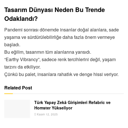
Tasarım Dünyası Neden Bu Trende
Odaklandı?
Pandemi sonrası dönemde insanlar doğal alanlara, sade
yaşama ve sürdürülebilirliğe daha fazla önem vermeye
başladı.
Bu eğilim, tasarımın tüm alanlarına yansıdı.
“Earthy Vibrancy”, sadece renk tercihlerini değil, yaşam
tarzını da etkiliyor.
Çünkü bu palet, insanlara rahatlık ve denge hissi veriyor.
Related Post
Türk Yapay Zekâ Girişimleri Refabric ve
Homster Yükseliyor
Kasım 12, 2025