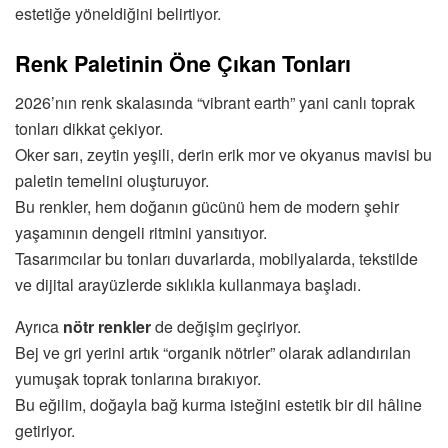
estetiğe yöneldiğini belirtiyor.
Renk Paletinin Öne Çıkan Tonları
2026’nın renk skalasında “vibrant earth” yani canlı toprak
tonları dikkat çekiyor.
Oker sarı, zeytin yeşili, derin erik mor ve okyanus mavisi bu
paletin temelini oluşturuyor.
Bu renkler, hem doğanın gücünü hem de modern şehir
yaşamının dengeli ritmini yansıtıyor.
Tasarımcılar bu tonları duvarlarda, mobilyalarda, tekstilde
ve dijital arayüzlerde sıklıkla kullanmaya başladı.
Ayrıca
nötr renkler
de değişim geçiriyor.
Bej ve gri yerini artık “organik nötrler” olarak adlandırılan
yumuşak toprak tonlarına bırakıyor.
Bu eğilim, doğayla bağ kurma isteğini estetik bir dil hâline
getiriyor.