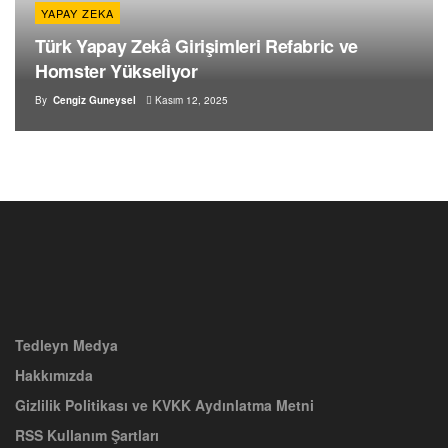
YAPAY ZEKA
Türk Yapay Zekâ Girişimleri Refabric ve
Homster Yükseliyor
By
Cengiz Guneysel
Kasım 12, 2025
Tedleyn Medya
Hakkımızda
Gizlilik Politikası ve KVKK Aydınlatma Metni
RSS Kullanım Şartları