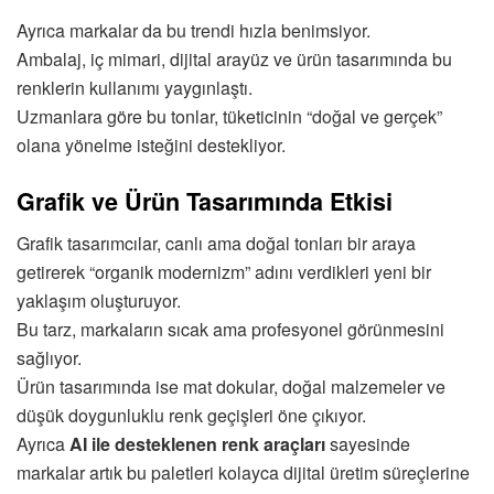
Ayrıca markalar da bu trendi hızla benimsiyor.
Ambalaj, iç mimari, dijital arayüz ve ürün tasarımında bu
renklerin kullanımı yaygınlaştı.
Uzmanlara göre bu tonlar, tüketicinin “doğal ve gerçek”
olana yönelme isteğini destekliyor.
Grafik ve Ürün Tasarımında Etkisi
Grafik tasarımcılar, canlı ama doğal tonları bir araya
getirerek “organik modernizm” adını verdikleri yeni bir
yaklaşım oluşturuyor.
Bu tarz, markaların sıcak ama profesyonel görünmesini
sağlıyor.
Ürün tasarımında ise mat dokular, doğal malzemeler ve
düşük doygunluklu renk geçişleri öne çıkıyor.
Ayrıca
AI ile desteklenen renk araçları
sayesinde
markalar artık bu paletleri kolayca dijital üretim süreçlerine