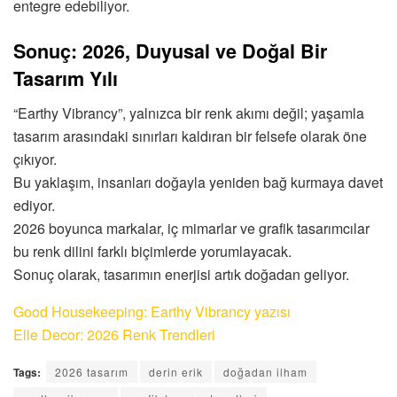
entegre edebiliyor.
Sonuç: 2026, Duyusal ve Doğal Bir
Tasarım Yılı
“Earthy Vibrancy”, yalnızca bir renk akımı değil; yaşamla
tasarım arasındaki sınırları kaldıran bir felsefe olarak öne
çıkıyor.
Bu yaklaşım, insanları doğayla yeniden bağ kurmaya davet
ediyor.
2026 boyunca markalar, iç mimarlar ve grafik tasarımcılar
bu renk dilini farklı biçimlerde yorumlayacak.
Sonuç olarak, tasarımın enerjisi artık doğadan geliyor.
Good Housekeeping: Earthy Vibrancy yazısı
Elle Decor: 2026 Renk Trendleri
Tags:
2026 tasarım
derin erik
doğadan ilham