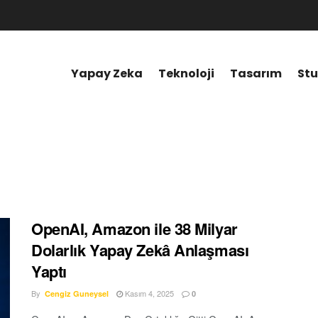
Yapay Zeka
Teknoloji
Tasarım
Stu
OpenAI, Amazon ile 38 Milyar
Dolarlık Yapay Zekâ Anlaşması
Yaptı
By
Kasım 4, 2025
Cengiz Guneysel
0