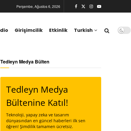
Perşembe, Ağustos 6, 2026
dio
Girişimcilik
Etkinlik
Turkish
Tedleyn Medya Bülten
Tedleyn Medya
Bültenine Katıl!
Teknoloji, yapay zeka ve tasarım
dünyasından en güncel haberleri ilk sen
öğren! Şimdilik tamamen ücretsiz.