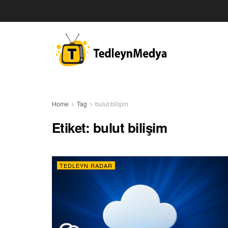
Home
Tag
bulut bilişim
Etiket:
bulut bilişim
TEDLEYN RADAR