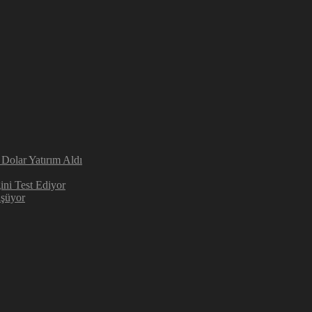
Dolar Yatırım Aldı
ini Test Ediyor
üşüyor