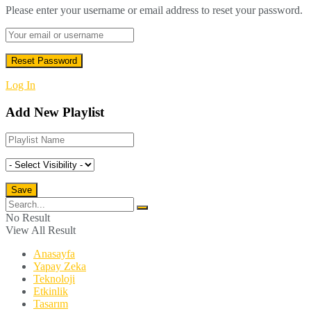
Please enter your username or email address to reset your password.
Log In
Add New Playlist
No Result
View All Result
Anasayfa
Yapay Zeka
Teknoloji
Etkinlik
Tasarım