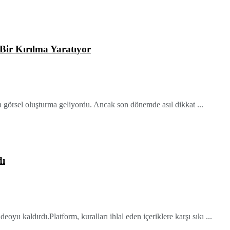
Bir Kırılma Yaratıyor
a görsel oluşturma geliyordu. Ancak son dönemde asıl dikkat ...
dı
oyu kaldırdı.Platform, kuralları ihlal eden içeriklere karşı sıkı ...