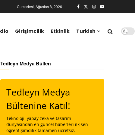
Cumartesi, Ağustos 8, 2026
dio
Girişimcilik
Etkinlik
Turkish
Tedleyn Medya Bülten
Tedleyn Medya
Bültenine Katıl!
Teknoloji, yapay zeka ve tasarım
dünyasından en güncel haberleri ilk sen
öğren! Şimdilik tamamen ücretsiz.