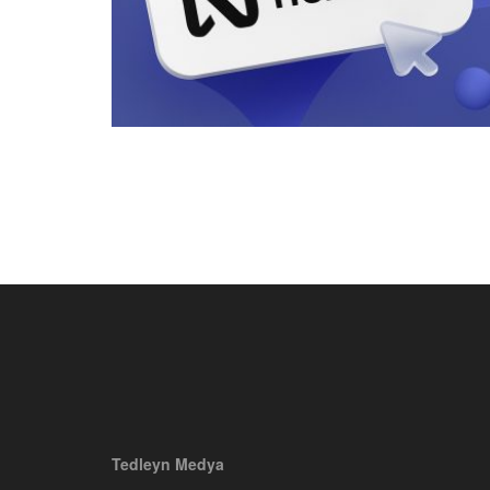
Tedleyn Medya