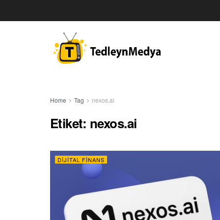
Home
Tag
nexos.ai
Etiket:
nexos.ai
DIJITAL FINANS