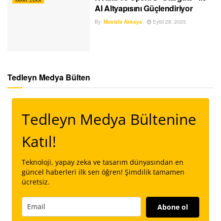
YAPAY ZEKA
AI Altyapısını Güçlendiriyor
By
Mustafa Akkaya
Eylül 28, 2025
Tedleyn Medya Bülten
Tedleyn Medya Bültenine
Katıl!
Teknoloji, yapay zeka ve tasarım dünyasından en
güncel haberleri ilk sen öğren! Şimdilik tamamen
ücretsiz.
Abone ol