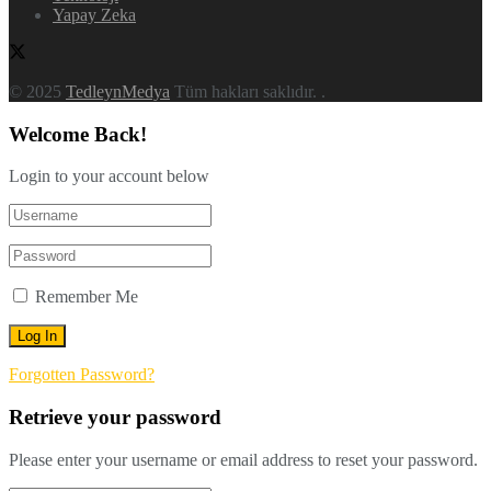
Yapay Zeka
© 2025
TedleynMedya
Tüm hakları saklıdır.
.
Welcome Back!
Login to your account below
Remember Me
Forgotten Password?
Retrieve your password
Please enter your username or email address to reset your password.