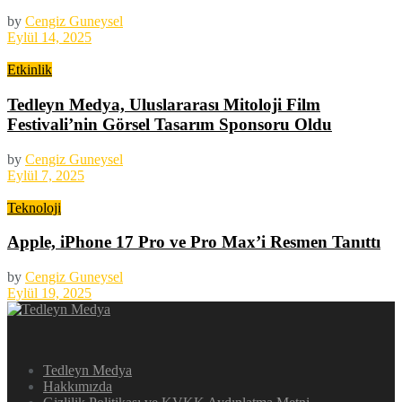
by
Cengiz Guneysel
Eylül 14, 2025
Etkinlik
Tedleyn Medya, Uluslararası Mitoloji Film
Festivali’nin Görsel Tasarım Sponsoru Oldu
by
Cengiz Guneysel
Eylül 7, 2025
Teknoloji
Apple, iPhone 17 Pro ve Pro Max’i Resmen Tanıttı
by
Cengiz Guneysel
Eylül 19, 2025
Tedleyn Medya
Hakkımızda